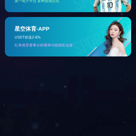
果蔬
共11条
1
2
下一页